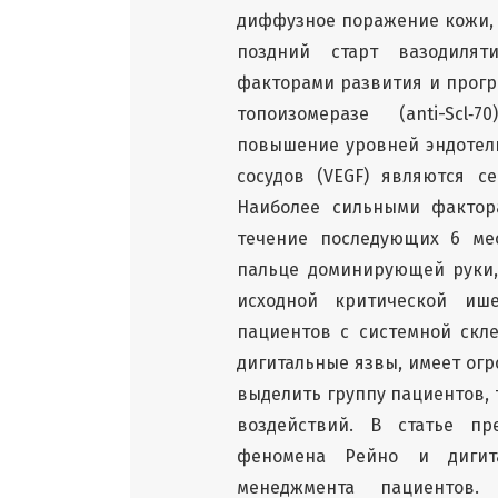
диффузное поражение кожи, 
поздний старт вазодилят
факторами развития и прогр
топоизомеразе (anti-Scl‑
повышение уровней эндотели
сосудов (VEGF) являются с
Наиболее сильными фактор
течение последующих 6 ме
пальце доминирующей руки,
исходной критической ише
пациентов с системной скле
дигитальные язвы, имеет огр
выделить группу пациентов
воздействий. В статье п
феномена Рейно и дигита
менеджмента пациентов