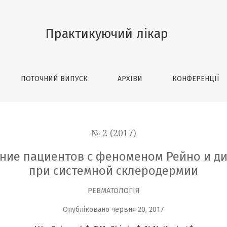
в с феноменом Рейно и дигитальными изъязвлениями п
Практикуючий лікар
ПОТОЧНИЙ ВИПУСК
АРХІВИ
КОНФЕРЕНЦІЇ
№ 2 (2017)
ние пациентов с феноменом Рейно и 
при системной склеродермии
РЕВМАТОЛОГІЯ
Опубліковано червня 20, 2017