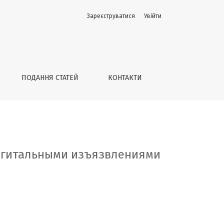
Зареєструватися
Увійти
ри системной склеродермии
ПОДАННЯ СТАТЕЙ
КОНТАКТИ
дигитальными изъязвлениями