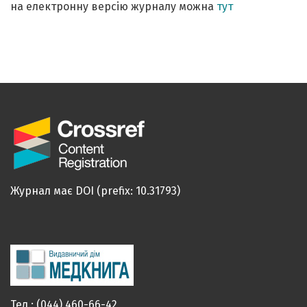
на електронну версію журналу можна
тут
Журнал має DOI (prefix: 10.31793)
Тел.: (044) 460-66-42,