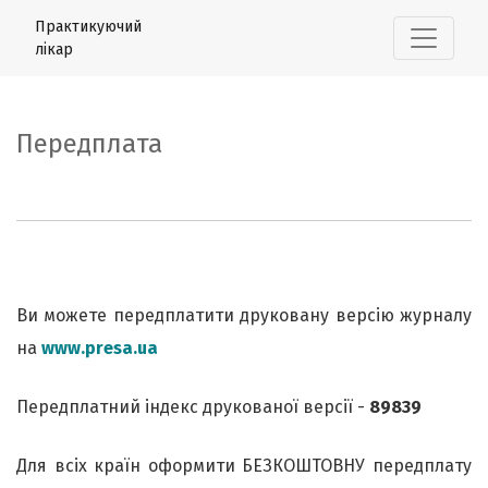
Передплата
Практикуючий
лікар
Передплата
Ви можете передплатити друковану версію журналу
на
www.presa.ua
Передплатний індекс друкованої версії -
89839
Для всіх країн оформити БЕЗКОШТОВНУ передплату