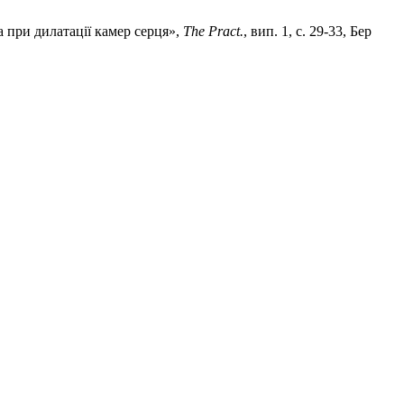
а при дилатації камер серця»,
The Praсt.
, вип. 1, с. 29-33, Бер