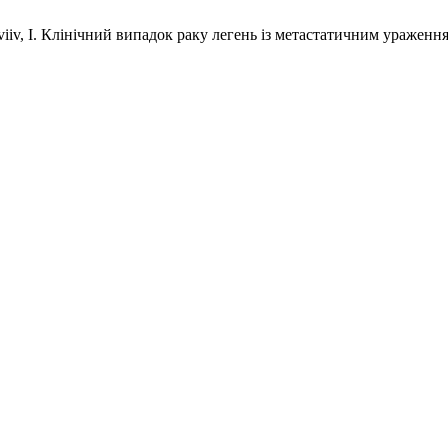
atviiv, I. Клінічний випадок раку легень із метастатичним ураженн