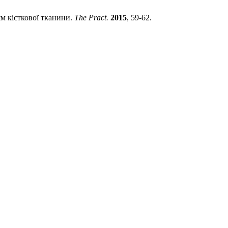
ям кісткової тканини.
The Praсt.
2015
, 59-62.