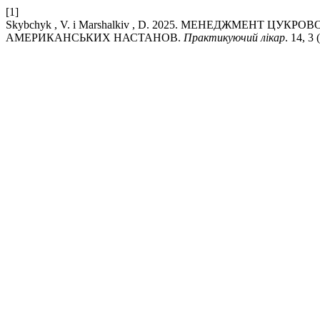
[1]
Skybchyk , V. і Marshalkiv , D. 2025. МЕНЕДЖМЕНТ Ц
АМЕРИКАНСЬКИХ НАСТАНОВ.
Практикуючий лікар
. 14, 3